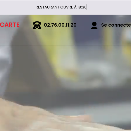
RESTAURANT
 CARTE
02.76.00.11.20
Se connecter