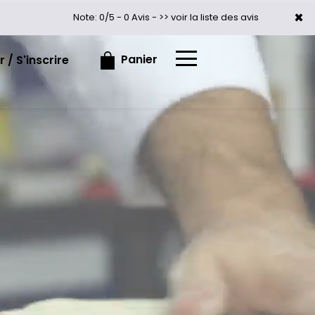
×
×
Note: 0/5 - 0 Avis -
>> voir la liste des avis
Panier
 / S'inscrire