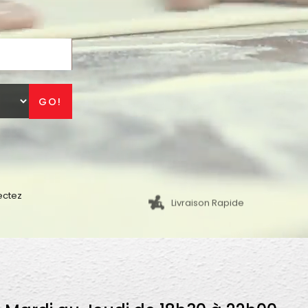
GO!
ectez
Livraison Rapide