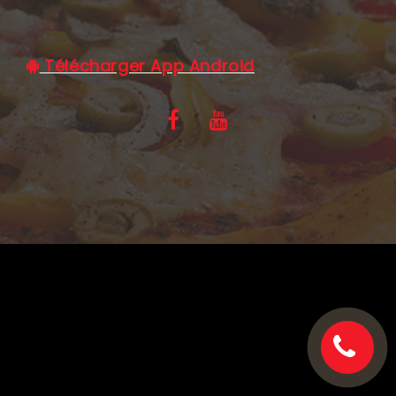
C.G.V
Télécharger App Android